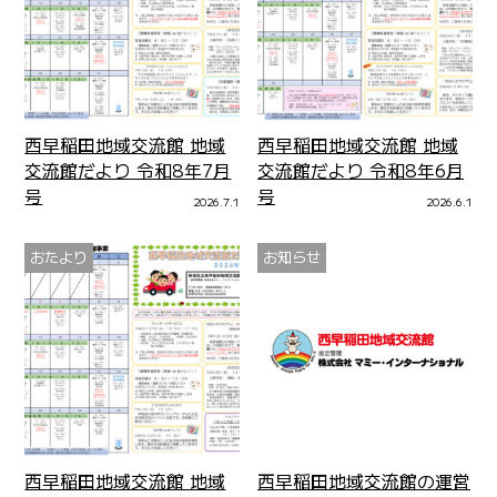
西早稲田地域交流館 地域
西早稲田地域交流館 地域
交流館だより 令和8年7月
交流館だより 令和8年6月
号
号
2026.7.1
2026.6.1
おたより
お知らせ
西早稲田地域交流館 地域
西早稲田地域交流館の運営