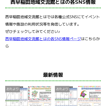
西早稲田地域交流館とはの各SNS情報
西早稲田地域交流館とはでは各種公式SNSにてイベント
情報や施設の利用状況等を発信しています。
ぜひチェックしてみてください♪
西早稲田地域交流館とはの各SNS情報ページ
はこちらか
ら
最新情報
おたより
おたより